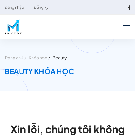
Đăng nhập
Đăng ký
Trang chủ
Khóa học
Beauty
BEAUTY KHÓA HỌC
Xin lỗi, chúng tôi không