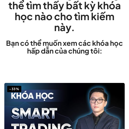
thể tìm thấy bất kỳ khóa
học nào cho tìm kiếm
này.
Bạn có thể muốn xem các khóa học
hấp dẫn của chúng tôi:
-33%