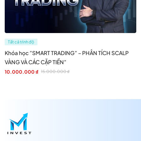
Tất cả trình độ
Khóa học ”SMART TRADING” – PHÂN TÍCH SCALP
VÀNG VÀ CÁC CẶP TIỀN”
10.000.000
₫
15.000.000
₫