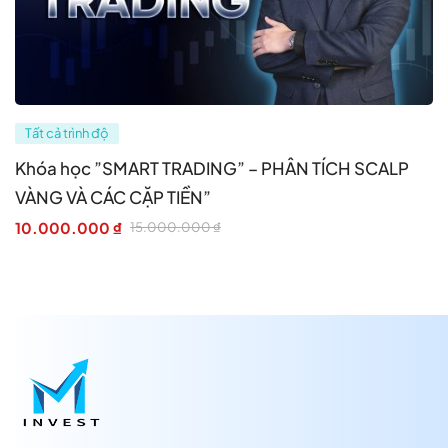
Tất cả trình độ
Khóa học ”SMART TRADING” – PHÂN TÍCH SCALP
VÀNG VÀ CÁC CẶP TIỀN”
10.000.000
₫
15.000.000
₫