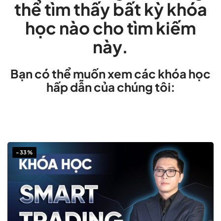
thể tìm thấy bất kỳ khóa
học nào cho tìm kiếm
này.
Bạn có thể muốn xem các khóa học
hấp dẫn của chúng tôi:
-33%