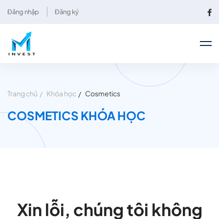
Đăng nhập
Đăng ký
Trang chủ
Khóa học
Cosmetics
COSMETICS KHÓA HỌC
Xin lỗi, chúng tôi không