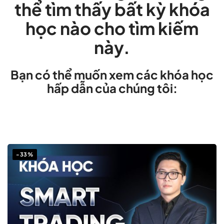
thể tìm thấy bất kỳ khóa
học nào cho tìm kiếm
này.
Bạn có thể muốn xem các khóa học
hấp dẫn của chúng tôi:
-33%