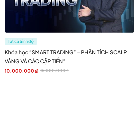
Tất cả trình độ
Khóa học ”SMART TRADING” – PHÂN TÍCH SCALP
VÀNG VÀ CÁC CẶP TIỀN”
10.000.000
₫
15.000.000
₫