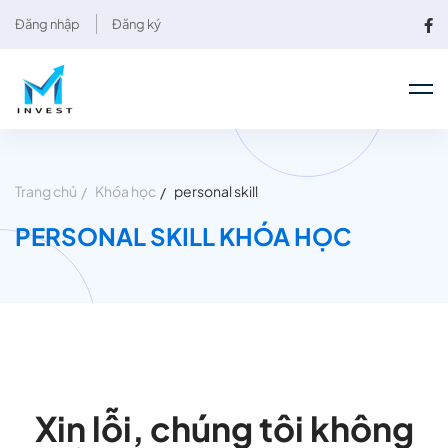
Đăng nhập
Đăng ký
Trang chủ
Khóa học
personal skill
PERSONAL SKILL KHÓA HỌC
Xin lỗi, chúng tôi không