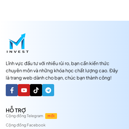
Lĩnh vực đầu tư với nhiều rủi ro, bạn cần kiến thức
chuyên môn và những khóa học chất lượng cao. Đây
là trang web dành cho bạn, chúc bạn thành công!
HỖ TRỢ
Cộng đồng Telegram
MỚI
Cộng đồng Facebook