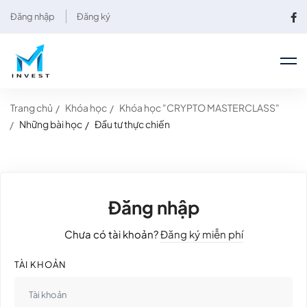
Đăng nhập
Đăng ký
Trang chủ
Khóa học
Khóa học "CRYPTO MASTERCLASS"
Những bài học
Đầu tư thực chiến
Đăng nhập
Chưa có tài khoản?
Đăng ký miễn phí
TÀI KHOẢN