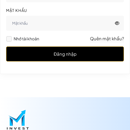
MẬT KHẨU
Quên mật khẩu?
Nhớ tài khoản
Đăng nhập