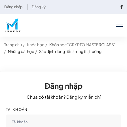
Đăng nhập
Đăng ký
Trang chủ
Khóa học
Khóa học "CRYPTO MASTERCLASS"
Những bài học
Xác định dòng tiền trong thị trường
Đăng nhập
Chưa có tài khoản?
Đăng ký miễn phí
TÀI KHOẢN