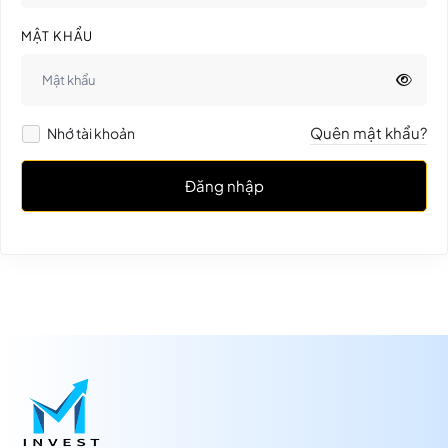
MẬT KHẨU
Quên mật khẩu?
Nhớ tài khoản
Đăng nhập