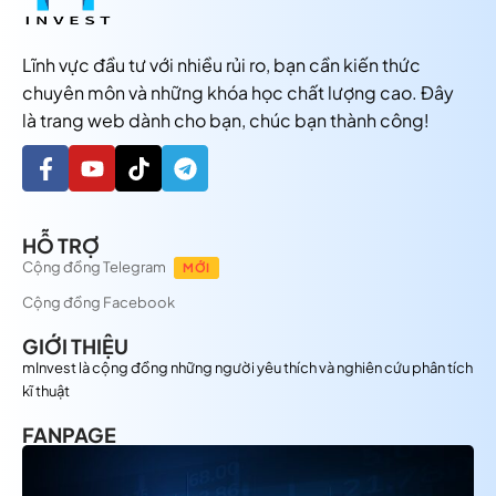
Lĩnh vực đầu tư với nhiều rủi ro, bạn cần kiến thức
chuyên môn và những khóa học chất lượng cao. Đây
là trang web dành cho bạn, chúc bạn thành công!
HỖ TRỢ
Cộng đồng Telegram
MỚI
Cộng đồng Facebook
GIỚI THIỆU
mInvest là cộng đồng những người yêu thích và nghiên cứu phân tích
kĩ thuật
FANPAGE