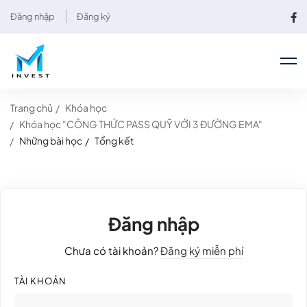
Đăng nhập
Đăng ký
Trang chủ
Khóa học
Khóa học "CÔNG THỨC PASS QUỸ VỚI 3 ĐƯỜNG EMA"
Những bài học
Tổng kết
Đăng nhập
Chưa có tài khoản?
Đăng ký miễn phí
TÀI KHOẢN