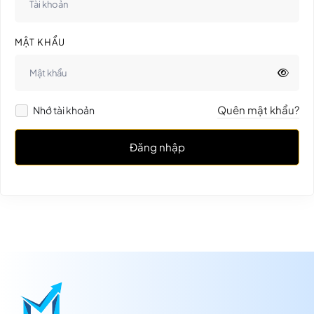
MẬT KHẨU
Quên mật khẩu?
Nhớ tài khoản
Đăng nhập