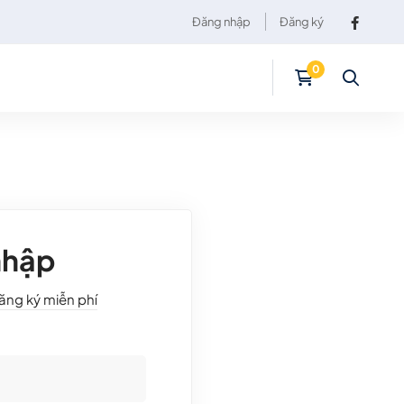
Đăng nhập
Đăng ký
nhập
ăng ký miễn phí