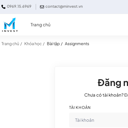
0969.15.6969
contact@minvest.vn
Trang chủ
Trang chủ
Khóa học
Bài tập
Assignments
Đăng 
Chưa có tài khoản?
Đ
TÀI KHOẢN