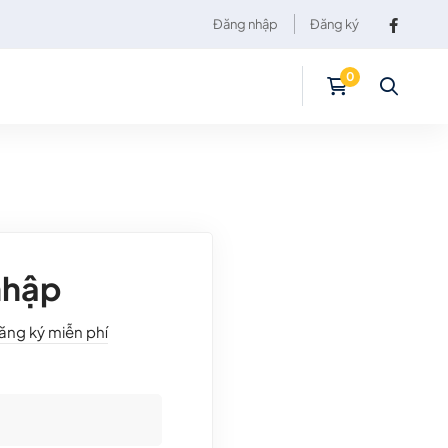
Đăng nhập
Đăng ký
nhập
ăng ký miễn phí