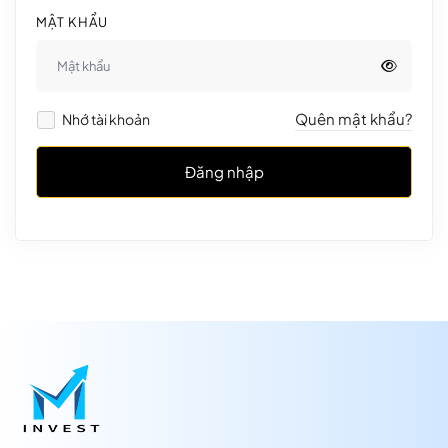
MẬT KHẨU
Quên mật khẩu?
Nhớ tài khoản
Đăng nhập