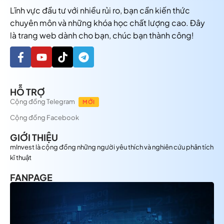
Lĩnh vực đầu tư với nhiều rủi ro, bạn cần kiến thức
chuyên môn và những khóa học chất lượng cao. Đây
là trang web dành cho bạn, chúc bạn thành công!
HỖ TRỢ
Cộng đồng Telegram
MỚI
Cộng đồng Facebook
GIỚI THIỆU
mInvest là cộng đồng những người yêu thích và nghiên cứu phân tích
kĩ thuật
FANPAGE