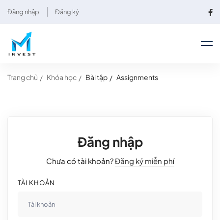
Đăng nhập
Đăng ký
Trang chủ
Khóa học
Bài tập
Assignments
Đăng nhập
Chưa có tài khoản?
Đăng ký miễn phí
TÀI KHOẢN