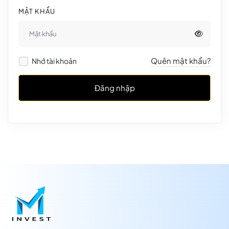
MẬT KHẨU
Quên mật khẩu?
Nhớ tài khoản
Đăng nhập