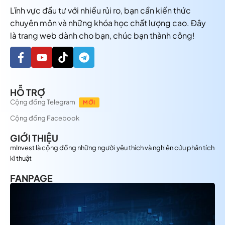
Lĩnh vực đầu tư với nhiều rủi ro, bạn cần kiến thức
chuyên môn và những khóa học chất lượng cao. Đây
là trang web dành cho bạn, chúc bạn thành công!
HỖ TRỢ
Cộng đồng Telegram
MỚI
Cộng đồng Facebook
GIỚI THIỆU
mInvest là cộng đồng những người yêu thích và nghiên cứu phân tích
kĩ thuật
FANPAGE