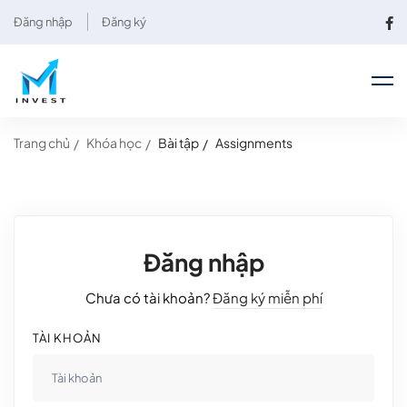
Đăng nhập
Đăng ký
Trang chủ
Khóa học
Bài tập
Assignments
Đăng nhập
Chưa có tài khoản?
Đăng ký miễn phí
TÀI KHOẢN