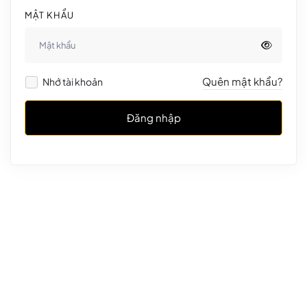
MẬT KHẨU
Quên mật khẩu?
Nhớ tài khoản
Đăng nhập