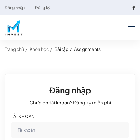
Đăng nhập
Đăng ký
Trang chủ
Khóa học
Bài tập
Assignments
Đăng nhập
Chưa có tài khoản?
Đăng ký miễn phí
TÀI KHOẢN