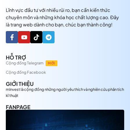
Lĩnh vực đầu tư với nhiều rủi ro, bạn cần kiến thức
chuyên môn và những khóa học chất lượng cao. Đây
là trang web dành cho bạn, chúc bạn thành công!
HỖ TRỢ
Cộng đồng Telegram
MỚI
Cộng đồng Facebook
GIỚI THIỆU
mInvest là cộng đồng những người yêu thích và nghiên cứu phân tích
kĩ thuật
FANPAGE