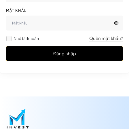
MẬT KHẨU
Quên mật khẩu?
Nhớ tài khoản
Đăng nhập