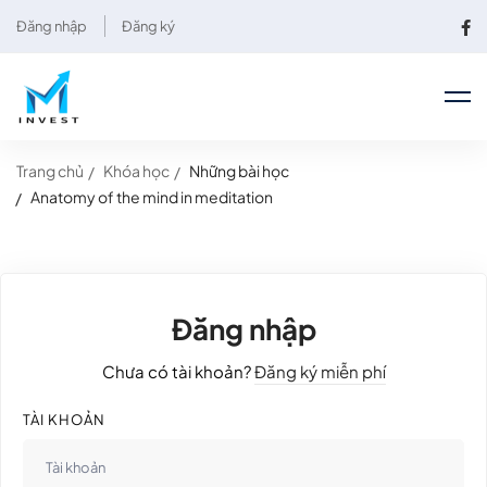
Đăng nhập
Đăng ký
Trang chủ
Khóa học
Những bài học
Anatomy of the mind in meditation
Đăng nhập
Chưa có tài khoản?
Đăng ký miễn phí
TÀI KHOẢN