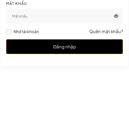
MẬT KHẨU
Quên mật khẩu?
Nhớ tài khoản
Đăng nhập