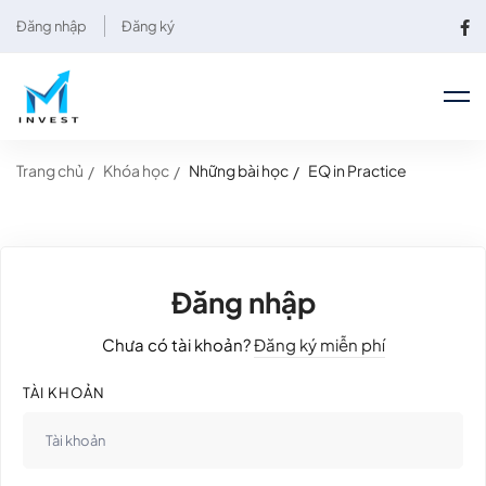
Đăng nhập
Đăng ký
Trang chủ
Khóa học
Những bài học
EQ in Practice
Đăng nhập
Chưa có tài khoản?
Đăng ký miễn phí
TÀI KHOẢN