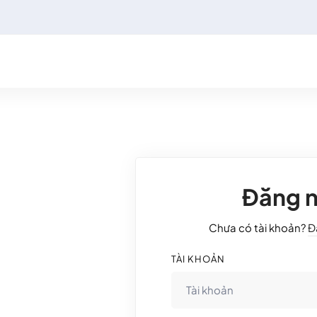
Đăng 
Chưa có tài khoản?
Đ
TÀI KHOẢN