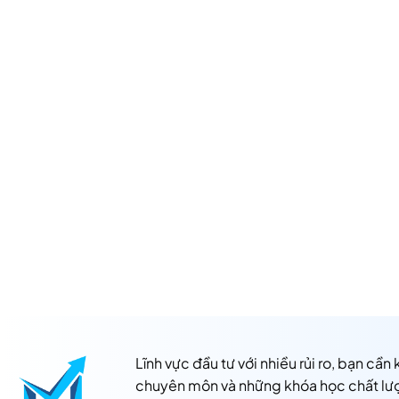
Lĩnh vực đầu tư với nhiều rủi ro, bạn cần
chuyên môn và những khóa học chất lư