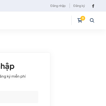
Đăng nhập
Đăng ký
nhập
ăng ký miễn phí