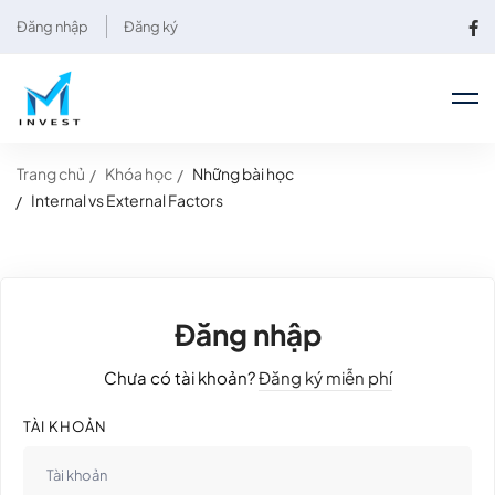
Đăng nhập
Đăng ký
Trang chủ
Khóa học
Những bài học
Internal vs External Factors
Đăng nhập
Chưa có tài khoản?
Đăng ký miễn phí
TÀI KHOẢN