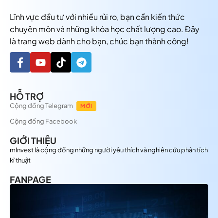
Lĩnh vực đầu tư với nhiều rủi ro, bạn cần kiến thức
chuyên môn và những khóa học chất lượng cao. Đây
là trang web dành cho bạn, chúc bạn thành công!
HỖ TRỢ
Cộng đồng Telegram
MỚI
Cộng đồng Facebook
GIỚI THIỆU
mInvest là cộng đồng những người yêu thích và nghiên cứu phân tích
kĩ thuật
FANPAGE