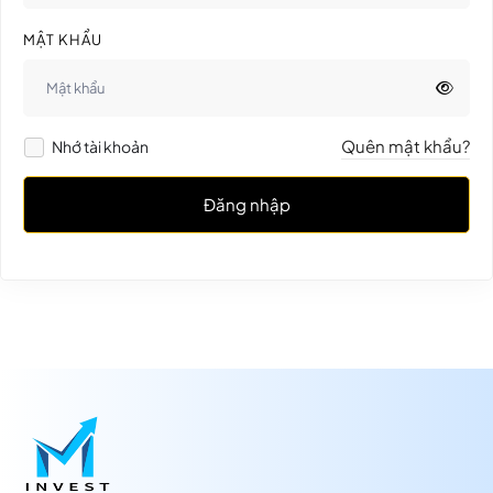
MẬT KHẨU
Quên mật khẩu?
Nhớ tài khoản
Đăng nhập