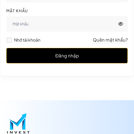
MẬT KHẨU
Quên mật khẩu?
Nhớ tài khoản
Đăng nhập