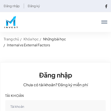
Đăng nhập
Đăng ký
Trang chủ
Khóa học
Những bài học
Internal vs External Factors
Đăng nhập
Chưa có tài khoản?
Đăng ký miễn phí
TÀI KHOẢN