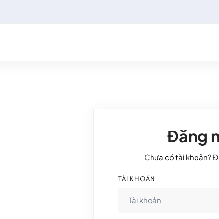
Đăng 
Chưa có tài khoản?
Đ
TÀI KHOẢN