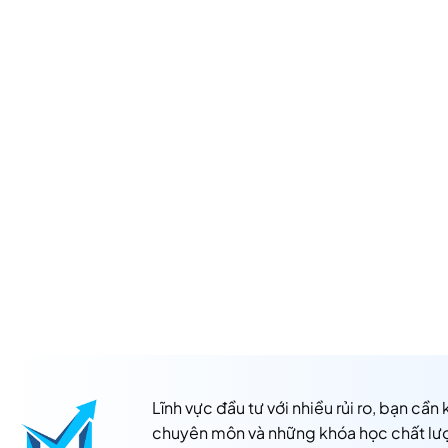
Lĩnh vực đầu tư với nhiều rủi ro, bạn cần
chuyên môn và những khóa học chất lư