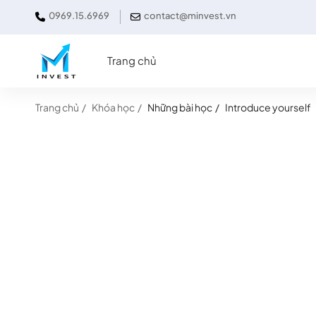
0969.15.6969
contact@minvest.vn
Trang chủ
Trang chủ
Khóa học
Những bài học
Introduce yourself