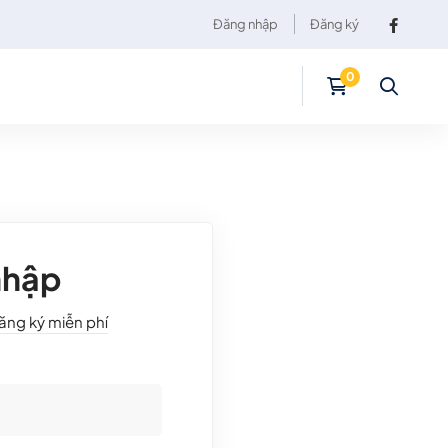
Đăng nhập
Đăng ký
nhập
ăng ký miễn phí