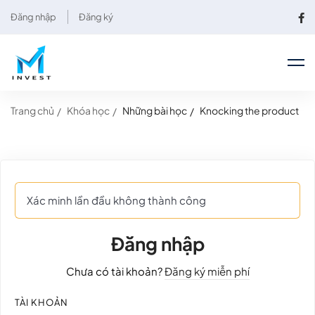
Đăng nhập
Đăng ký
Trang chủ
Khóa học
Những bài học
Knocking the product
Xác minh lần đầu không thành công
Đăng nhập
Chưa có tài khoản?
Đăng ký miễn phí
TÀI KHOẢN