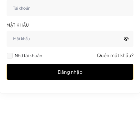
MẬT KHẨU
Quên mật khẩu?
Nhớ tài khoản
Đăng nhập