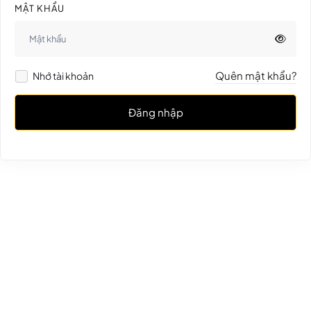
MẬT KHẨU
Quên mật khẩu?
Nhớ tài khoản
Đăng nhập