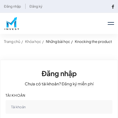
Đăng nhập
Đăng ký
Trang chủ
Khóa học
Những bài học
Knocking the product
Đăng nhập
Chưa có tài khoản?
Đăng ký miễn phí
TÀI KHOẢN