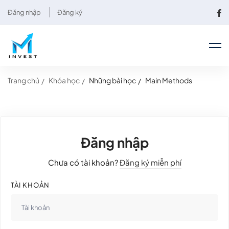
Đăng nhập
Đăng ký
Trang chủ
Khóa học
Những bài học
Main Methods
Đăng nhập
Chưa có tài khoản?
Đăng ký miễn phí
TÀI KHOẢN