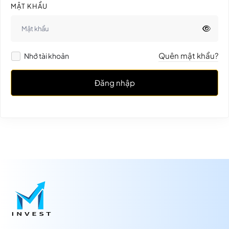
MẬT KHẨU
Quên mật khẩu?
Nhớ tài khoản
Đăng nhập