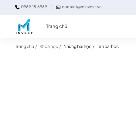
0969.15.6969
contact@minvest.vn
Trang chủ
Trang chủ
Khóa học
Những bài học
Tên bài học