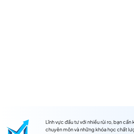
Lĩnh vực đầu tư với nhiều rủi ro, bạn cần
chuyên môn và những khóa học chất lư