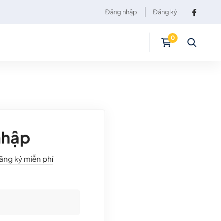
Đăng nhập
Đăng ký
nhập
ăng ký miễn phí