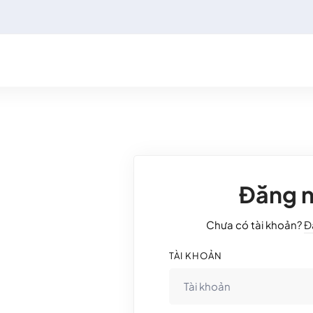
Đăng 
Chưa có tài khoản?
Đ
TÀI KHOẢN