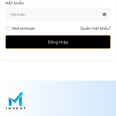
MẬT KHẨU
Quên mật khẩu?
Nhớ tài khoản
Đăng nhập