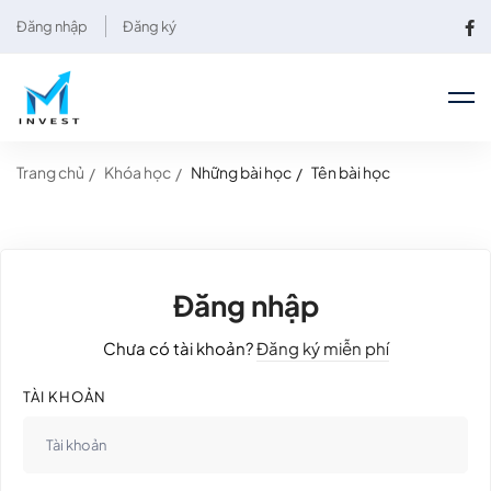
Đăng nhập
Đăng ký
Trang chủ
Khóa học
Những bài học
Tên bài học
Đăng nhập
Chưa có tài khoản?
Đăng ký miễn phí
TÀI KHOẢN