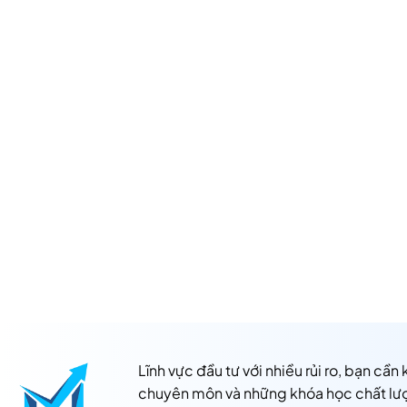
Lĩnh vực đầu tư với nhiều rủi ro, bạn cần
chuyên môn và những khóa học chất lư