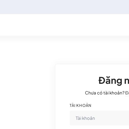
Đăng 
Chưa có tài khoản?
Đ
TÀI KHOẢN