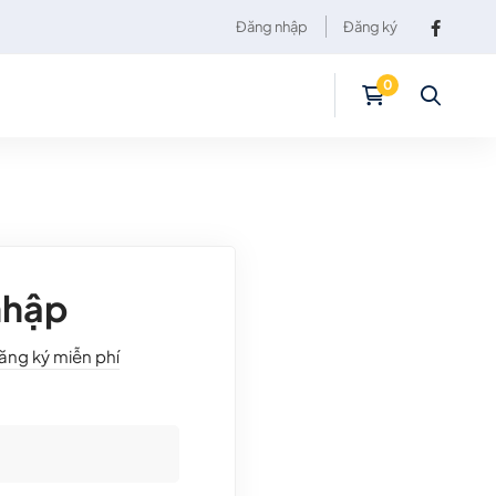
Đăng nhập
Đăng ký
nhập
ăng ký miễn phí