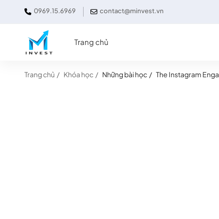
0969.15.6969
contact@minvest.vn
Trang chủ
Trang chủ
Khóa học
Những bài học
The Instagram Eng