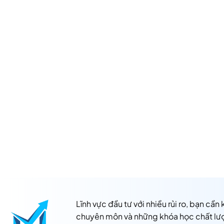
Lĩnh vực đầu tư với nhiều rủi ro, bạn cần
chuyên môn và những khóa học chất lư