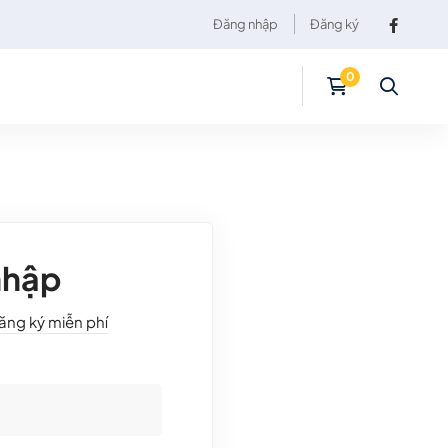
Đăng nhập
Đăng ký
nhập
ăng ký miễn phí