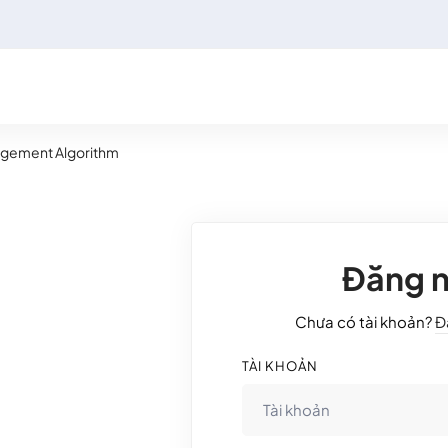
agement Algorithm
Đăng 
Chưa có tài khoản?
Đ
TÀI KHOẢN