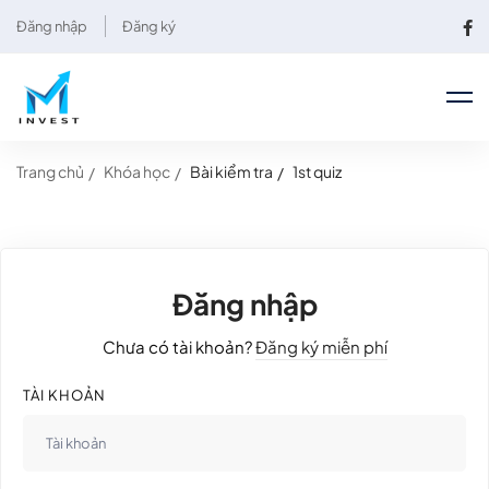
Đăng nhập
Đăng ký
Trang chủ
Khóa học
Bài kiểm tra
1st quiz
Đăng nhập
Chưa có tài khoản?
Đăng ký miễn phí
TÀI KHOẢN