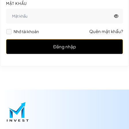
MẬT KHẨU
Quên mật khẩu?
Nhớ tài khoản
Đăng nhập