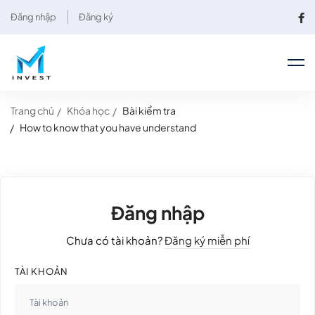
Đăng nhập
Đăng ký
Trang chủ
Khóa học
Bài kiểm tra
How to know that you have understand
Đăng nhập
Chưa có tài khoản?
Đăng ký miễn phí
TÀI KHOẢN