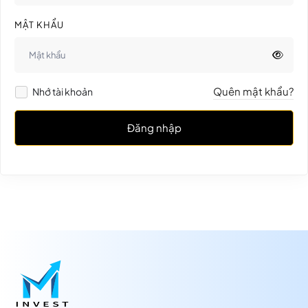
MẬT KHẨU
Quên mật khẩu?
Nhớ tài khoản
Đăng nhập