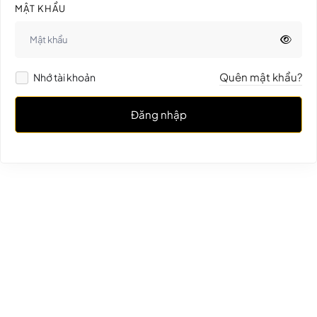
MẬT KHẨU
Quên mật khẩu?
Nhớ tài khoản
Đăng nhập