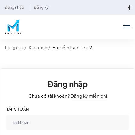
Đăng nhập
Đăng ký
Trang chủ
Khóa học
Bài kiểm tra
Test 2
Đăng nhập
Chưa có tài khoản?
Đăng ký miễn phí
TÀI KHOẢN