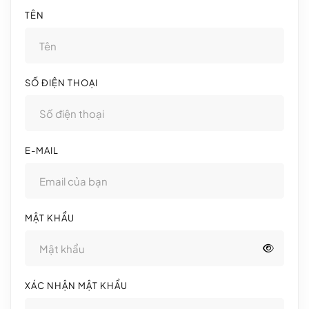
TÊN
SỐ ĐIỆN THOẠI
E-MAIL
MẬT KHẨU
XÁC NHẬN MẬT KHẨU