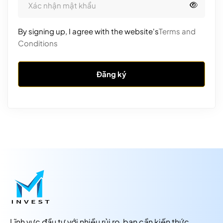
By signing up, I agree with the website's
Terms and
Conditions
Đăng ký
Lĩnh vực đầu tư với nhiều rủi ro, bạn cần kiến thức