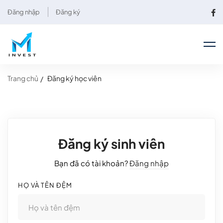
Đăng nhập
Đăng ký
Trang chủ
Đăng ký học viên
Đăng ký sinh viên
Bạn đã có tài khoản?
Đăng nhập
HỌ VÀ TÊN ĐỆM