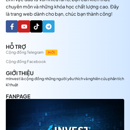
chuyên môn và những khóa học chất lượng cao. Đây
là trang web dành cho bạn, chúc bạn thành công!
HỖ TRỢ
Cộng đồng Telegram
MỚI
Cộng đồng Facebook
GIỚI THIỆU
mInvest là cộng đồng những người yêu thích và nghiên cứu phân tích
kĩ thuật
FANPAGE