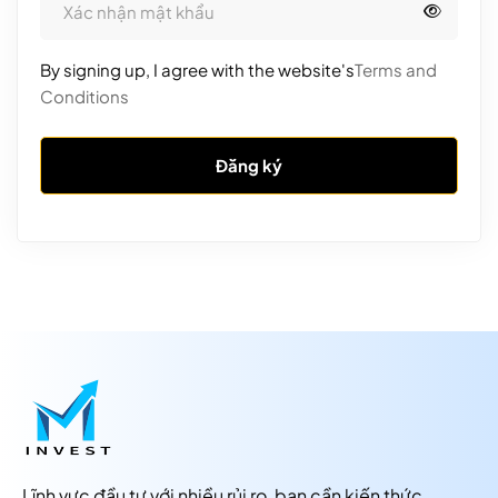
By signing up, I agree with the website's
Terms and
Conditions
Đăng ký
Lĩnh vực đầu tư với nhiều rủi ro, bạn cần kiến thức