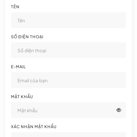
TÊN
SỐ ĐIỆN THOẠI
E-MAIL
MẬT KHẨU
XÁC NHẬN MẬT KHẨU