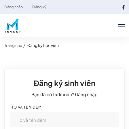
Đăng nhập
Đăng ký
Trang chủ
Đăng ký học viên
Đăng ký sinh viên
Bạn đã có tài khoản?
Đăng nhập
HỌ VÀ TÊN ĐỆM