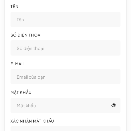
TÊN
SỐ ĐIỆN THOẠI
E-MAIL
MẬT KHẨU
XÁC NHẬN MẬT KHẨU