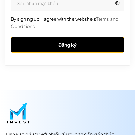
By signing up, I agree with the website's
Terms and
Conditions
Đăng ký
Lĩnh vực đầu tư với nhiều rủi ro, bạn cần kiến thức