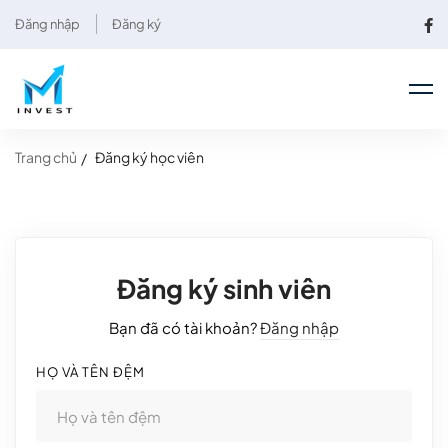
Đăng nhập
Đăng ký
Trang chủ
Đăng ký học viên
Đăng ký sinh viên
Bạn đã có tài khoản?
Đăng nhập
HỌ VÀ TÊN ĐỆM