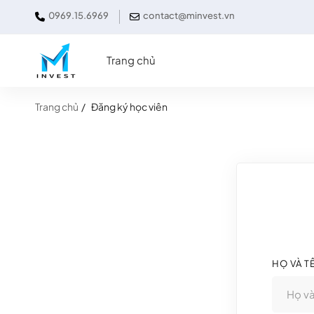
0969.15.6969
contact@minvest.vn
Trang chủ
Trang chủ
Đăng ký học viên
HỌ VÀ T