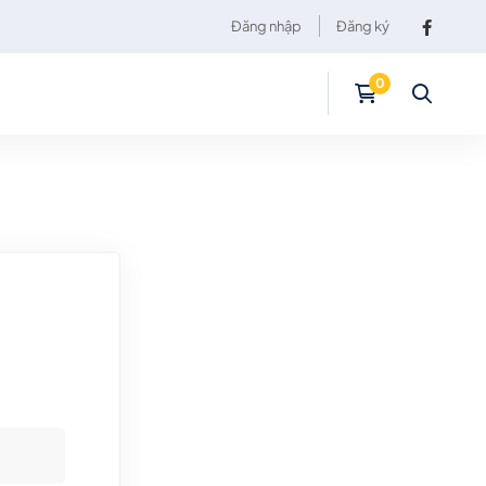
Đăng nhập
Đăng ký