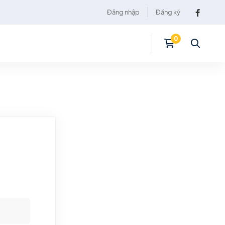
Đăng nhập
Đăng ký