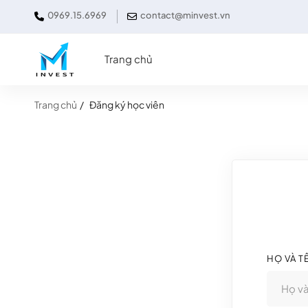
0969.15.6969
contact@minvest.vn
Trang chủ
Trang chủ
Đăng ký học viên
HỌ VÀ T