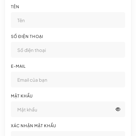
TÊN
SỐ ĐIỆN THOẠI
E-MAIL
MẬT KHẨU
XÁC NHẬN MẬT KHẨU