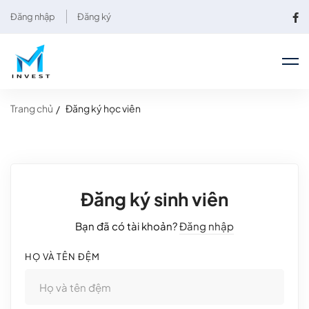
Đăng nhập
Đăng ký
Trang chủ
Đăng ký học viên
Đăng ký sinh viên
Bạn đã có tài khoản?
Đăng nhập
HỌ VÀ TÊN ĐỆM