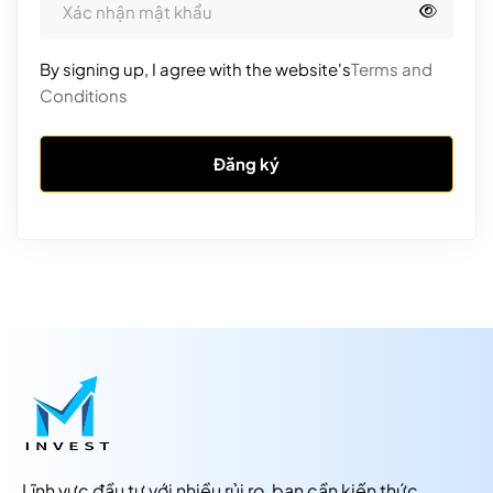
By signing up, I agree with the website's
Terms and
Conditions
Đăng ký
Lĩnh vực đầu tư với nhiều rủi ro, bạn cần kiến thức