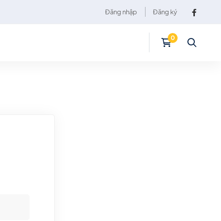
Đăng nhập
Đăng ký