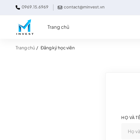
0969.15.6969
contact@minvest.vn
Trang chủ
Trang chủ
Đăng ký học viên
HỌ VÀ T