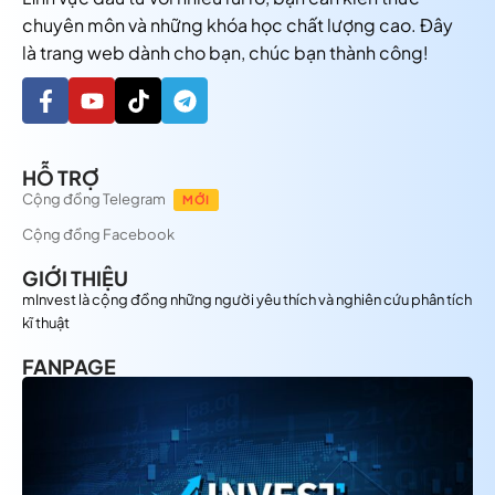
chuyên môn và những khóa học chất lượng cao. Đây
là trang web dành cho bạn, chúc bạn thành công!
HỖ TRỢ
Cộng đồng Telegram
MỚI
Cộng đồng Facebook
GIỚI THIỆU
mInvest là cộng đồng những người yêu thích và nghiên cứu phân tích
kĩ thuật
FANPAGE