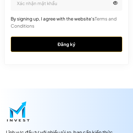
By signing up, I agree with the website's
Terms and
Conditions
Đăng ký
Lĩnh vực đầu tư với nhiều rủi ro, bạn cần kiến thức