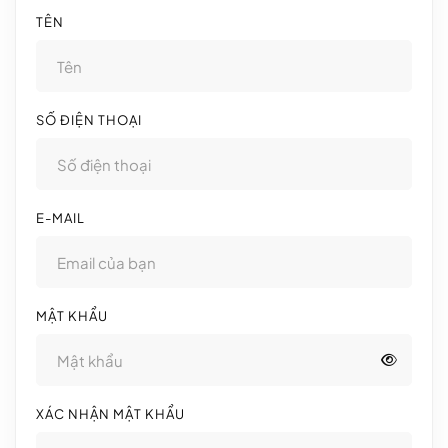
TÊN
SỐ ĐIỆN THOẠI
E-MAIL
MẬT KHẨU
XÁC NHẬN MẬT KHẨU