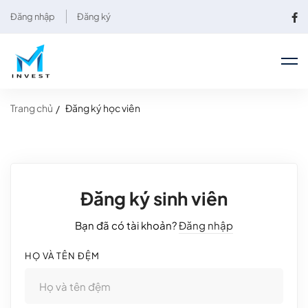
Đăng nhập
Đăng ký
Trang chủ
Đăng ký học viên
Đăng ký sinh viên
Bạn đã có tài khoản?
Đăng nhập
HỌ VÀ TÊN ĐỆM