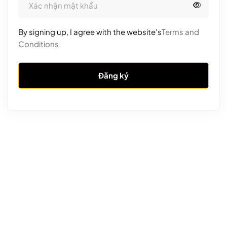
By signing up, I agree with the website's
Terms and
Conditions
Đăng ký