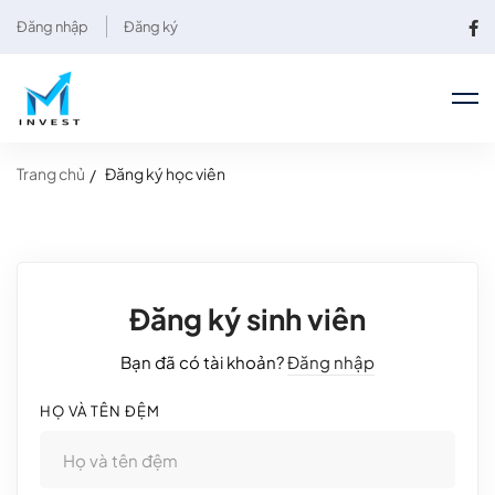
Đăng nhập
Đăng ký
Trang chủ
Đăng ký học viên
Đăng ký sinh viên
Bạn đã có tài khoản?
Đăng nhập
HỌ VÀ TÊN ĐỆM