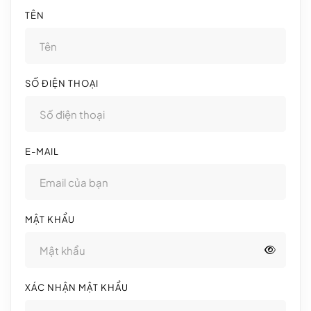
TÊN
SỐ ĐIỆN THOẠI
E-MAIL
MẬT KHẨU
XÁC NHẬN MẬT KHẨU