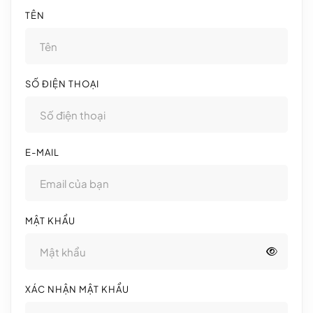
TÊN
SỐ ĐIỆN THOẠI
E-MAIL
MẬT KHẨU
XÁC NHẬN MẬT KHẨU