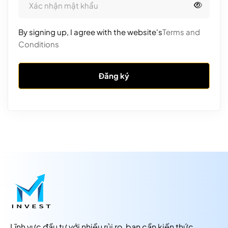
By signing up, I agree with the website's
Terms and
Conditions
Đăng ký
Lĩnh vực đầu tư với nhiều rủi ro, bạn cần kiến thức