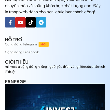
chuyên môn và những khóa học chất lượng cao. Đây
là trang web dành cho bạn, chúc bạn thành công!
HỖ TRỢ
Cộng đồng Telegram
MỚI
Cộng đồng Facebook
GIỚI THIỆU
mInvest là cộng đồng những người yêu thích và nghiên cứu phân tích
kĩ thuật
FANPAGE