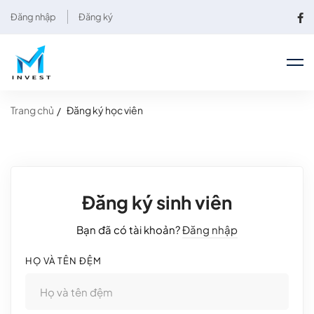
Đăng nhập
Đăng ký
Trang chủ
Đăng ký học viên
Đăng ký sinh viên
Bạn đã có tài khoản?
Đăng nhập
HỌ VÀ TÊN ĐỆM