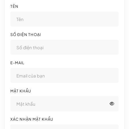
TÊN
SỐ ĐIỆN THOẠI
E-MAIL
MẬT KHẨU
XÁC NHẬN MẬT KHẨU