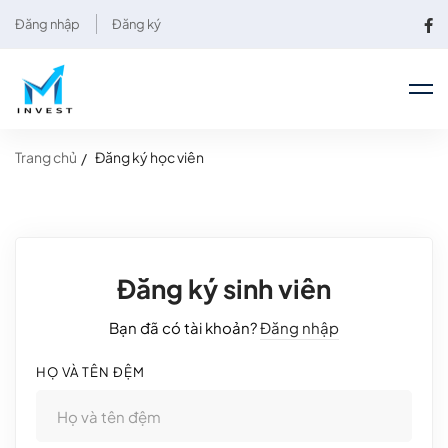
Đăng nhập
Đăng ký
Trang chủ
Đăng ký học viên
Đăng ký sinh viên
Bạn đã có tài khoản?
Đăng nhập
HỌ VÀ TÊN ĐỆM