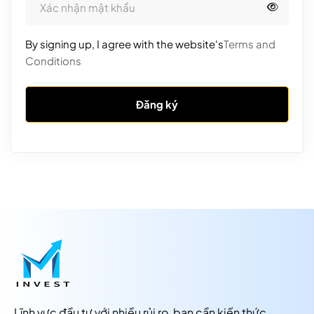
By signing up, I agree with the website's
Terms and
Conditions
Đăng ký
Lĩnh vực đầu tư với nhiều rủi ro, bạn cần kiến thức