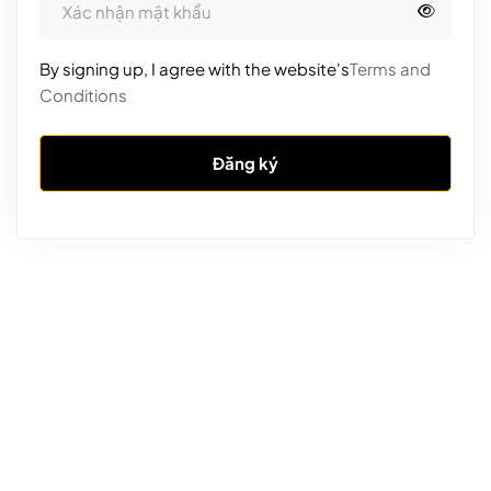
By signing up, I agree with the website's
Terms and
Conditions
Đăng ký