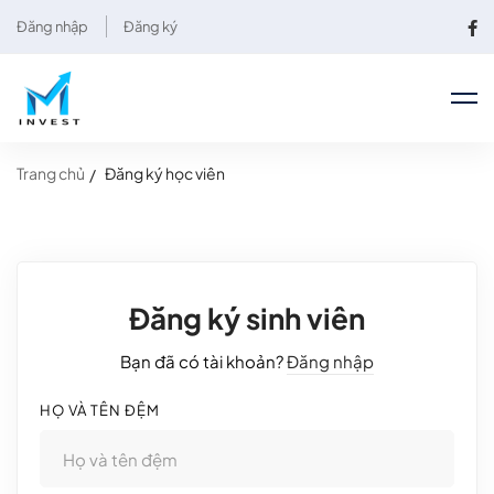
Đăng nhập
Đăng ký
Trang chủ
Đăng ký học viên
Đăng ký sinh viên
Bạn đã có tài khoản?
Đăng nhập
HỌ VÀ TÊN ĐỆM