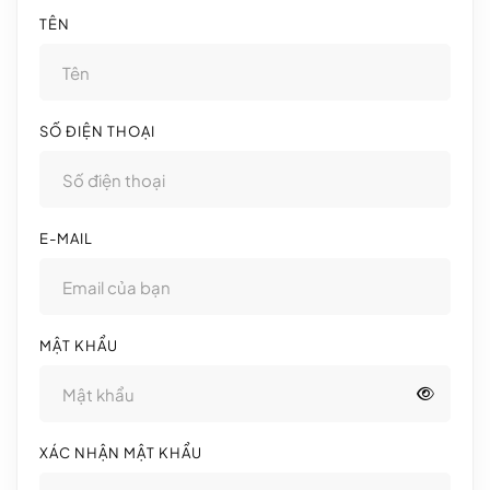
TÊN
SỐ ĐIỆN THOẠI
E-MAIL
MẬT KHẨU
XÁC NHẬN MẬT KHẨU