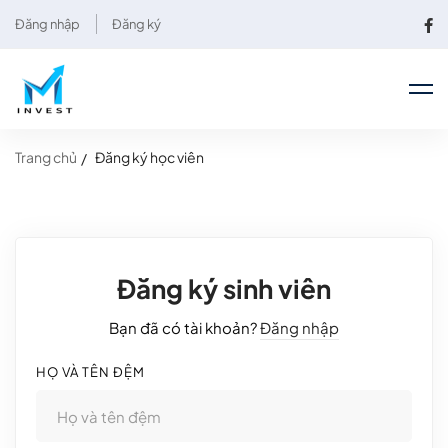
Đăng nhập
Đăng ký
Trang chủ
Đăng ký học viên
Đăng ký sinh viên
Bạn đã có tài khoản?
Đăng nhập
HỌ VÀ TÊN ĐỆM