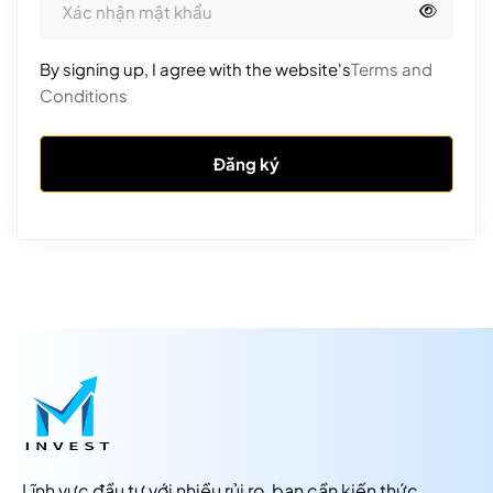
By signing up, I agree with the website's
Terms and
Conditions
Đăng ký
Lĩnh vực đầu tư với nhiều rủi ro, bạn cần kiến thức