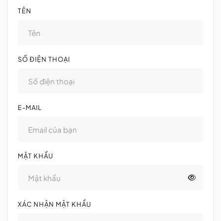
TÊN
SỐ ĐIỆN THOẠI
E-MAIL
MẬT KHẨU
XÁC NHẬN MẬT KHẨU