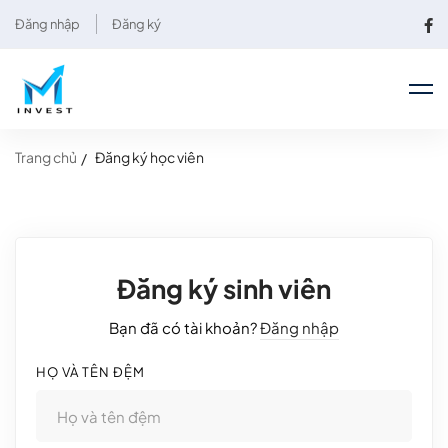
Đăng nhập
Đăng ký
Trang chủ
Đăng ký học viên
Đăng ký sinh viên
Bạn đã có tài khoản?
Đăng nhập
HỌ VÀ TÊN ĐỆM