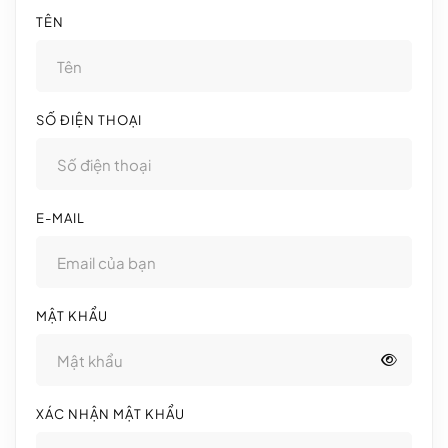
TÊN
SỐ ĐIỆN THOẠI
E-MAIL
MẬT KHẨU
XÁC NHẬN MẬT KHẨU