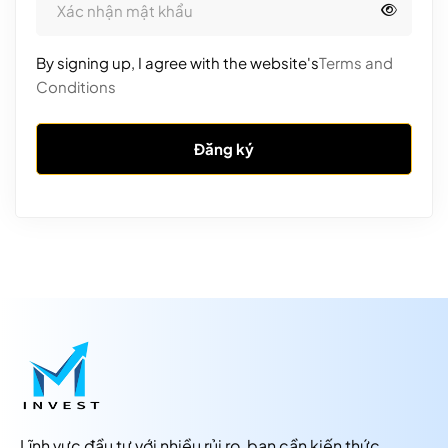
By signing up, I agree with the website's
Terms and
Conditions
Đăng ký
Lĩnh vực đầu tư với nhiều rủi ro, bạn cần kiến thức