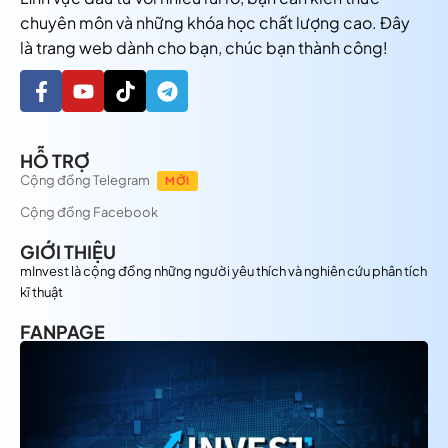
chuyên môn và những khóa học chất lượng cao. Đây
là trang web dành cho bạn, chúc bạn thành công!
HỖ TRỢ
Cộng đồng Telegram
MỚI
Cộng đồng Facebook
GIỚI THIỆU
mInvest là cộng đồng những người yêu thích và nghiên cứu phân tích
kĩ thuật
FANPAGE