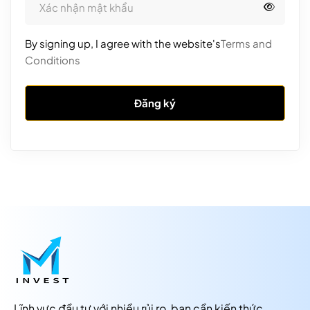
By signing up, I agree with the website's
Terms and
Conditions
Đăng ký
Lĩnh vực đầu tư với nhiều rủi ro, bạn cần kiến thức