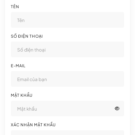
TÊN
SỐ ĐIỆN THOẠI
E-MAIL
MẬT KHẨU
XÁC NHẬN MẬT KHẨU