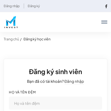
Đăng nhập
Đăng ký
Trang chủ
Đăng ký học viên
Đăng ký sinh viên
Bạn đã có tài khoản?
Đăng nhập
HỌ VÀ TÊN ĐỆM