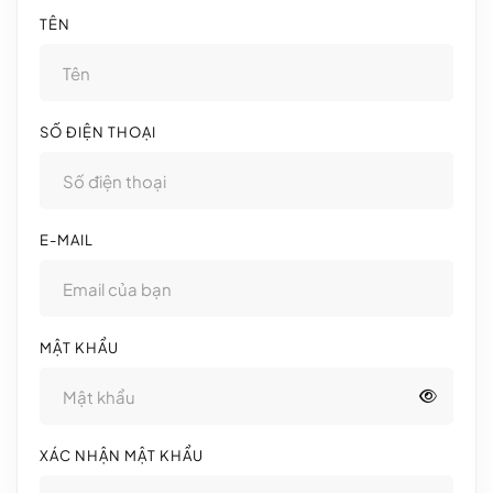
TÊN
SỐ ĐIỆN THOẠI
E-MAIL
MẬT KHẨU
XÁC NHẬN MẬT KHẨU