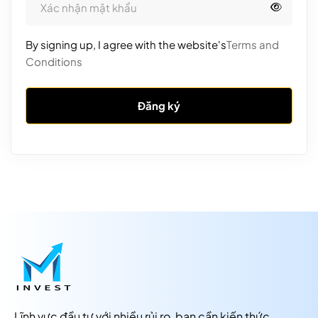
By signing up, I agree with the website's
Terms and
Conditions
Đăng ký
Lĩnh vực đầu tư với nhiều rủi ro, bạn cần kiến thức