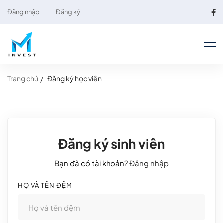
Đăng nhập
Đăng ký
Trang chủ
Đăng ký học viên
Đăng ký sinh viên
Bạn đã có tài khoản?
Đăng nhập
HỌ VÀ TÊN ĐỆM