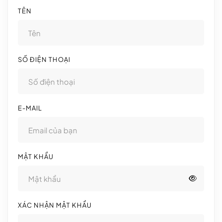
TÊN
SỐ ĐIỆN THOẠI
E-MAIL
MẬT KHẨU
XÁC NHẬN MẬT KHẨU