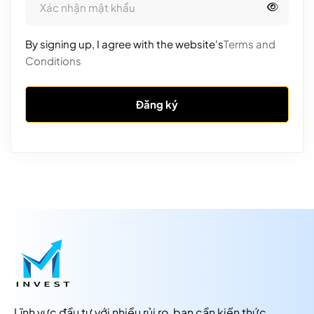
By signing up, I agree with the website's
Terms and
Conditions
Đăng ký
Lĩnh vực đầu tư với nhiều rủi ro, bạn cần kiến thức