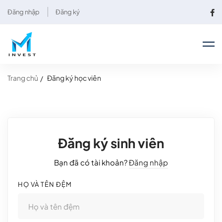
Đăng nhập
Đăng ký
Trang chủ
Đăng ký học viên
Đăng ký sinh viên
Bạn đã có tài khoản?
Đăng nhập
HỌ VÀ TÊN ĐỆM