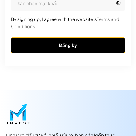
By signing up, I agree with the website's
Terms and
Conditions
Đăng ký
Lĩnh vực đầu tư với nhiều rủi ro, bạn cần kiến thức