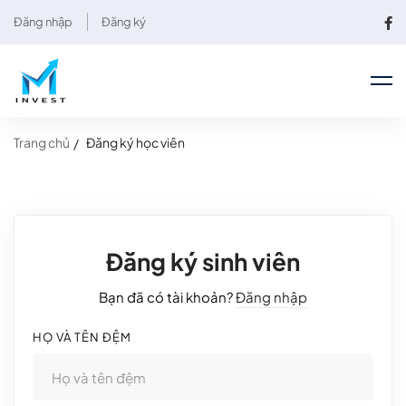
Đăng nhập
Đăng ký
Trang chủ
Đăng ký học viên
Đăng ký sinh viên
Bạn đã có tài khoản?
Đăng nhập
HỌ VÀ TÊN ĐỆM