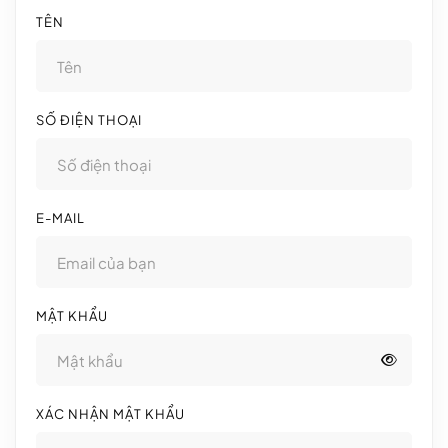
TÊN
SỐ ĐIỆN THOẠI
E-MAIL
MẬT KHẨU
XÁC NHẬN MẬT KHẨU