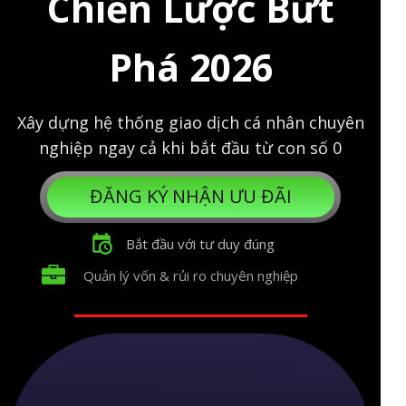
Chiến Lược Bứt
Phá 2026
Xây dựng hệ thống giao dịch cá nhân chuyên
nghiệp ngay cả khi bắt đầu từ con số 0
ĐĂNG KÝ NHẬN ƯU ĐÃI
Bắt đầu với tư duy đúng
Quản lý vốn & rủi ro chuyên nghiệp