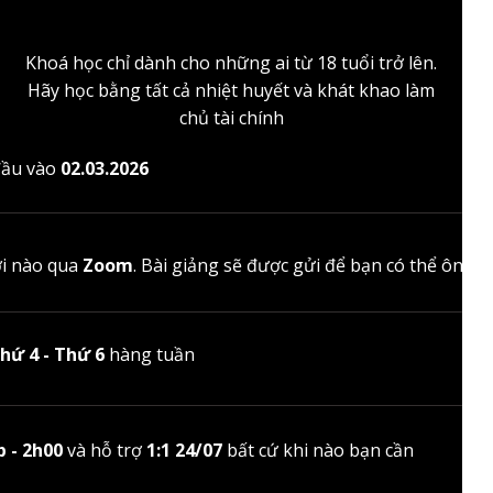
+2000
Khoá học chỉ dành cho những ai từ 18 tuổi trở lên.
Hãy học bằng tất cả nhiệt huyết và khát khao làm
chủ tài chính
đầu vào
02.03.2026
ơi nào qua
Zoom
. Bài giảng sẽ được gửi để bạn có thể ôn lại
hứ 4 - Thứ 6
hàng tuần
 - 2h00
và hỗ trợ
1:1 24/07
bất cứ khi nào bạn cần