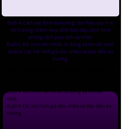
Buổi 4: Cách xác định xu hướng, đọc hiểu cấu trúc
thị trường, tránh mua đỉnh bán đáy, định hình
phong cách giao dịch cá nhân.
Buổi 5: Mô hình nến Nhật cô đọng và chi tiết nhất.
Buổi 6: Các mô hình giá đảo chiều và tiếp diễn xu
hướng.
Buổi 4: Cách xác định xu hướng, đọc hiểu cấu trúc
thị trường, tránh mua đỉnh bán đáy, định hình
phong cách giao dịch cá nhân.
Buổi 5: Mô hình nến Nhật cô đọng và chi tiết
nhất.
Buổi 6: Các mô hình giá đảo chiều và tiếp diễn xu
hướng.