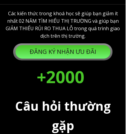
Các kiến thức trong khoá học sẽ giúp bạn giảm ít
nhất 02 NĂM TÌM HIỂU THỊ TRƯỜNG và giúp bạn
GIẢM THIỂU RỦI RO THUA LỖ trong quá trình giao
dịch trên thị trường.
ĐĂNG KÝ NHẬN ƯU ĐÃI
+2000
Câu hỏi thường
gặp