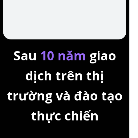
Sau
10 năm
giao
dịch trên thị
trường và đào tạo
thực chiến