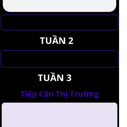
TUẦN 2
TUẦN 3
Tiếp Cận Thị Trường