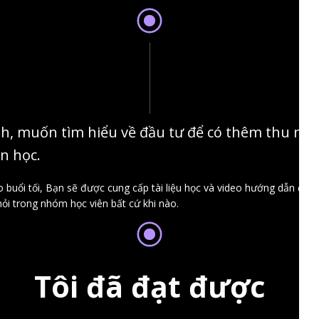
ính, muốn tìm hiểu về đầu tư để có thêm thu n
an học.
 buổi tối, Bạn sẽ được cung cấp tài liệu học và video hướng dẫn để ôn
ỏi trong nhóm học viên bất cứ khi nào.
Tôi đã đạt được