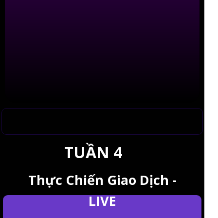
TUẦN 4
Thực Chiến Giao Dịch -
LIVE