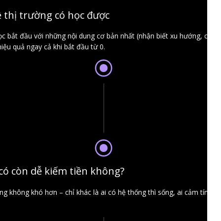
ề thị trường có học được
 bắt đầu với những nội dung cơ bản nhất (nhận biết xu hướng, chỉ bá
iệu quả ngay cả khi bắt đầu từ 0.
 có còn dễ kiếm tiền không?
 không khó hơn – chỉ khác là ai có hệ thống thì sống, ai cảm tính thì