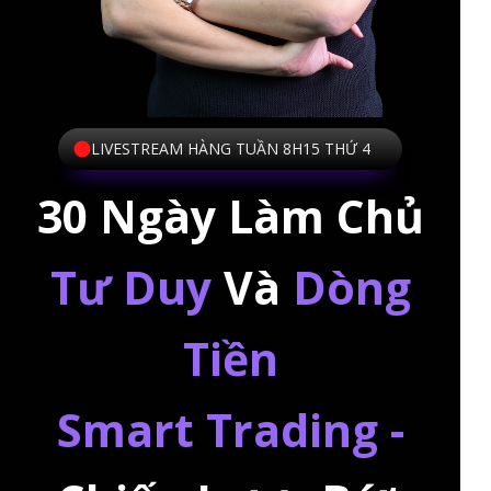
LIVESTREAM HÀNG TUẦN 8H15 THỨ 4
30 Ngày Làm Chủ
Tư Duy
Và
Dòng
Tiền
Smart Trading -