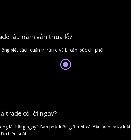
rade lâu năm vẫn thua lỗ?
hông biết cách quản trị rủi ro và bị cảm xúc chi phối
à trade có lời ngay?
ng là thắng ngay”. Bạn phải luôn giữ một cái đầu lạnh và kỷ luật th
dần hiệu suất.