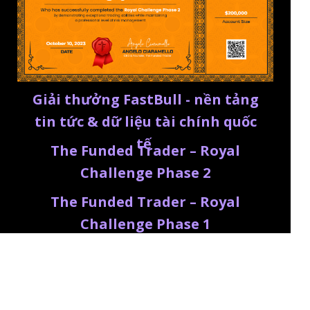
Giải thưởng FastBull - nền tảng
tin tức & dữ liệu tài chính quốc
tế
The Funded Trader – Royal
Challenge Phase 2
The Funded Trader – Royal
Challenge Phase 1