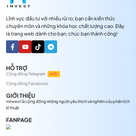
Lĩnh vực đầu tư với nhiều rủi ro, bạn cần kiến thức
chuyên môn và những khóa học chất lượng cao. Đây
là trang web dành cho bạn, chúc bạn thành công!
HỖ TRỢ
Cộng đồng Telegram
MỚI
Cộng đồng Facebook
GIỚI THIỆU
mInvest là cộng đồng những người yêu thích và nghiên cứu phân tích
kĩ thuật
FANPAGE