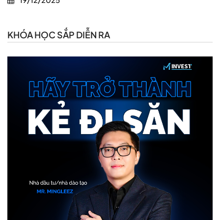
KHÓA HỌC SẮP DIỄN RA