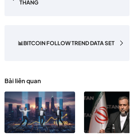
THÁNG
📊BITCOIN FOLLOW TREND DATA SET
Bài liên quan