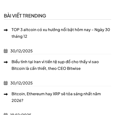
BÀI VIẾT TRENDING
TOP 3 altcoin có xu hướng nổi bật hôm nay – Ngày 30
tháng 12
30/12/2025
Biểu tình tại Iran vì tiền tệ sụp đổ cho thấy vì sao
Bitcoin là cần thiết, theo CEO Bitwise
30/12/2025
Bitcoin, Ethereum hay XRP sẽ tỏa sáng nhất năm
2026?
19/12/2025