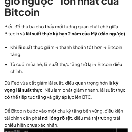
gió ngược” lớn nhất của
Bitcoin
Biểu đồ thứ ba cho thấy mối tương quan chặt chẽ giữa
Bitcoin và
lãi suất thực kỳ hạn 2 năm của Mỹ (đảo ngược)
.
Khi lãi suất thực giảm → thanh khoản tốt hơn → Bitcoin
tăng.
Từ cuối mùa hè, lãi suất thực tăng trở lại → Bitcoin điều
chỉnh.
Dù Fed vừa cắt giảm lãi suất, điều quan trọng hơn là
kỳ
vọng lãi suất thực
. Nếu lạm phát giảm nhanh, lãi suất thực
có thể tiếp tục tăng và gây áp lực lên BTC.
Để Bitcoin bước vào một chu kỳ tăng bền vững, điều kiện
tài chính cần phải
nới lỏng rõ rệt
, điều mà thị trường trái
phiếu hiện chưa xác nhận.