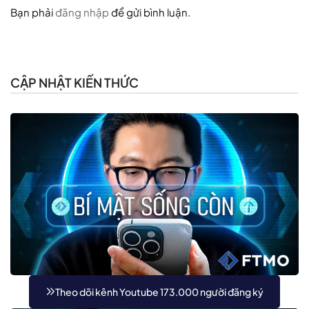
Bạn phải
đăng nhập
để gửi bình luận.
CẬP NHẬT KIẾN THỨC
Theo dõi kênh Youtube 173.000 người đăng ký