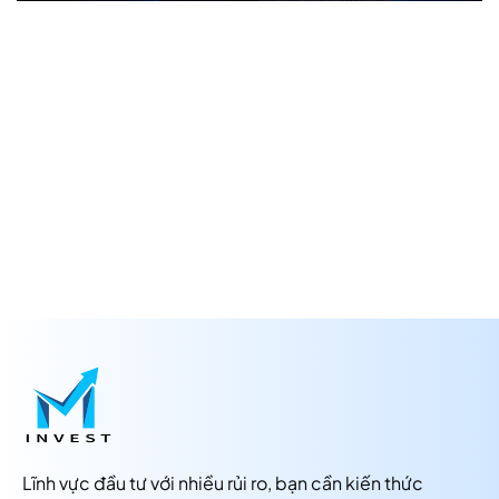
Lĩnh vực đầu tư với nhiều rủi ro, bạn cần kiến thức