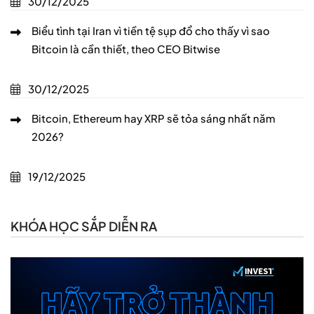
30/12/2025
Biểu tình tại Iran vì tiền tệ sụp đổ cho thấy vì sao
Bitcoin là cần thiết, theo CEO Bitwise
30/12/2025
Bitcoin, Ethereum hay XRP sẽ tỏa sáng nhất năm
2026?
19/12/2025
KHÓA HỌC SẮP DIỄN RA