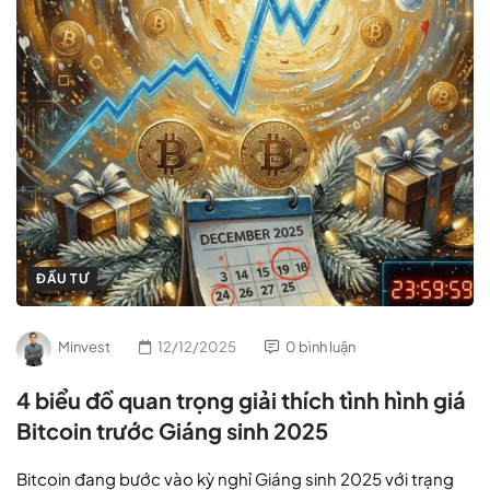
ĐẦU TƯ
Minvest
12/12/2025
0 bình luận
4 biểu đồ quan trọng giải thích tình hình giá
Bitcoin trước Giáng sinh 2025
Bitcoin đang bước vào kỳ nghỉ Giáng sinh 2025 với trạng