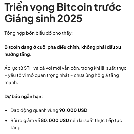
Triển vọng Bitcoin trước
Giáng sinh 2025
Tổng hợp bốn biểu đồ cho thấy:
Bitcoin đang ở cuối pha điều chỉnh, không phải đầu xu
hướng tăng.
Áp lực từ STH và cá voi mới vẫn còn, trong khi lãi suất thực
– yếu tố vĩ mô quan trọng nhất – chưa ủng hộ giá tăng
mạnh.
Dự báo ngắn hạn:
Dao động quanh vùng
90.000 USD
Rủi ro giảm về
80.000 USD
nếu lãi suất thực tiếp tục
tăng