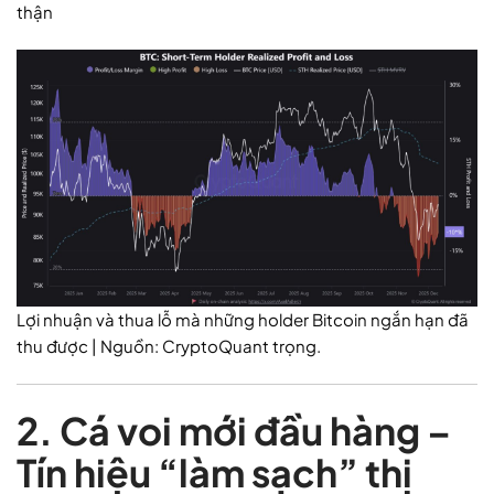
thận
Lợi nhuận và thua lỗ mà những holder Bitcoin ngắn hạn đã
thu được | Nguồn: CryptoQuant trọng.
2. Cá voi mới đầu hàng –
Tín hiệu “làm sạch” thị