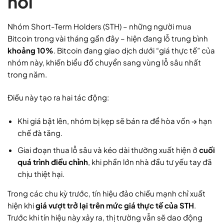
hồi
Nhóm Short-Term Holders (STH) – những người mua
Bitcoin trong vài tháng gần đây – hiện đang lỗ trung bình
khoảng 10%
. Bitcoin đang giao dịch dưới “giá thực tế” của
nhóm này, khiến biểu đồ chuyển sang vùng lỗ sâu nhất
trong năm.
Điều này tạo ra hai tác động:
Khi giá bật lên, nhóm bị kẹp sẽ bán ra để hòa vốn → hạn
chế đà tăng.
Giai đoạn thua lỗ sâu và kéo dài thường xuất hiện ở
cuối
quá trình điều chỉnh
, khi phần lớn nhà đầu tư yếu tay đã
chịu thiệt hại.
Trong các chu kỳ trước, tín hiệu đảo chiều mạnh chỉ xuất
hiện khi
giá vượt trở lại trên mức giá thực tế của STH
.
Trước khi tín hiệu này xảy ra, thị trường vẫn sẽ dao động