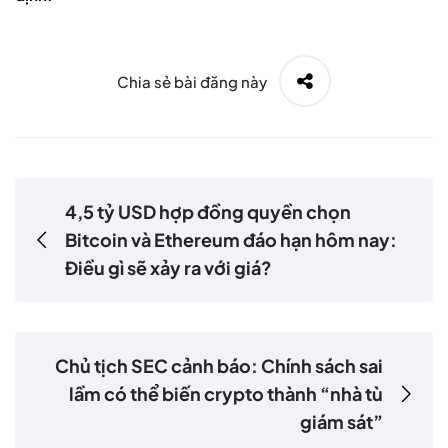
Chia sẻ bài đăng này
4,5 tỷ USD hợp đồng quyền chọn
Bitcoin và Ethereum đáo hạn hôm nay:
Điều gì sẽ xảy ra với giá?
Chủ tịch SEC cảnh báo: Chính sách sai
lầm có thể biến crypto thành “nhà tù
giám sát”