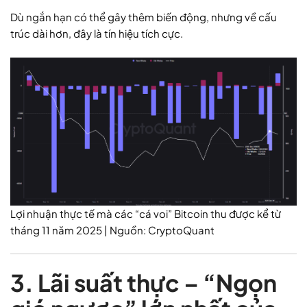
Dù ngắn hạn có thể gây thêm biến động, nhưng về cấu
trúc dài hơn, đây là tín hiệu tích cực.
Lợi nhuận thực tế mà các “cá voi” Bitcoin thu được kể từ
tháng 11 năm 2025 | Nguồn: CryptoQuant
3. Lãi suất thực – “Ngọn