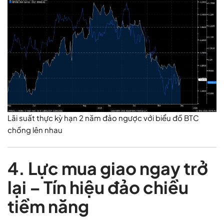
Lãi suất thực kỳ hạn 2 năm đảo ngược với biểu đồ BTC
chồng lên nhau
4. Lực mua giao ngay trở
lại – Tín hiệu đảo chiều
tiềm năng