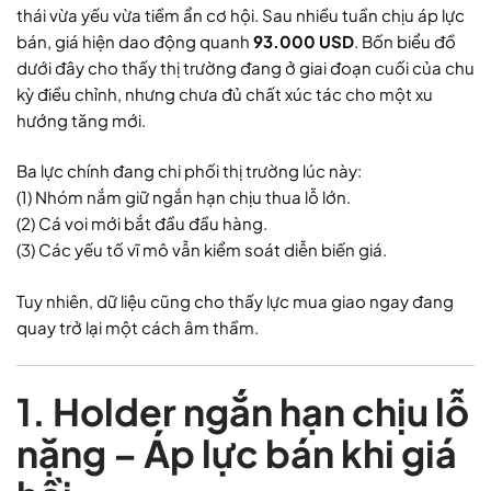
thái vừa yếu vừa tiềm ẩn cơ hội. Sau nhiều tuần chịu áp lực
bán, giá hiện dao động quanh
93.000 USD
. Bốn biểu đồ
dưới đây cho thấy thị trường đang ở giai đoạn cuối của chu
kỳ điều chỉnh, nhưng chưa đủ chất xúc tác cho một xu
hướng tăng mới.
Ba lực chính đang chi phối thị trường lúc này:
(1) Nhóm nắm giữ ngắn hạn chịu thua lỗ lớn.
(2) Cá voi mới bắt đầu đầu hàng.
(3) Các yếu tố vĩ mô vẫn kiểm soát diễn biến giá.
Tuy nhiên, dữ liệu cũng cho thấy lực mua giao ngay đang
quay trở lại một cách âm thầm.
1. Holder ngắn hạn chịu lỗ
nặng – Áp lực bán khi giá