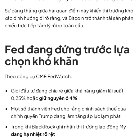
Sự căng thẳng giữa hai quan điểm này khiến thị trường khó
xác định hướng đi rõ ràng, và Bitcoin trở thành tài sản phản
chiếu trực tiếp tâm lý rủi ro toàn cầu.
Fed đang đứng trước lựa
chọn khó khăn
Theo công cụ CME FedWatch:
Giới đầu tư đang chia rẽ giữa khả năng giảm lãi suất
0,25% hoặc
giữ nguyên ở 4%
Một số thành viên Fed cho rằng chính sách thuế của
chính quyền Trump đang làm tăng áp lực lạm phát
Trong khi BlackRock ghi nhận thị trường lao động Mỹ
đang hạ nhiệt rõ rệt