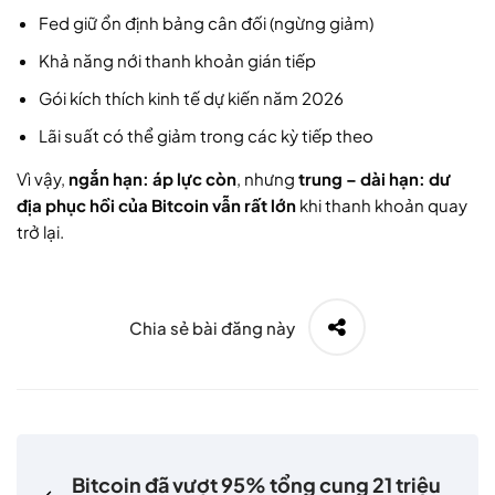
Fed giữ ổn định bảng cân đối (ngừng giảm)
Khả năng nới thanh khoản gián tiếp
Gói kích thích kinh tế dự kiến năm 2026
Lãi suất có thể giảm trong các kỳ tiếp theo
Vì vậy,
ngắn hạn: áp lực còn
, nhưng
trung – dài hạn: dư
địa phục hồi của Bitcoin vẫn rất lớn
khi thanh khoản quay
trở lại.
Chia sẻ bài đăng này
Bitcoin đã vượt 95% tổng cung 21 triệu