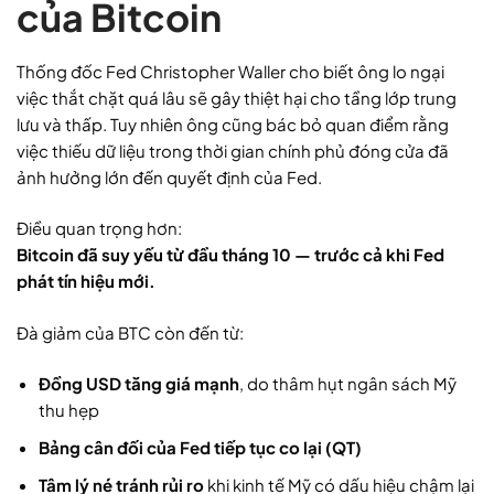
của Bitcoin
Thống đốc Fed Christopher Waller cho biết ông lo ngại
việc thắt chặt quá lâu sẽ gây thiệt hại cho tầng lớp trung
lưu và thấp. Tuy nhiên ông cũng bác bỏ quan điểm rằng
việc thiếu dữ liệu trong thời gian chính phủ đóng cửa đã
ảnh hưởng lớn đến quyết định của Fed.
Điều quan trọng hơn:
Bitcoin đã suy yếu từ đầu tháng 10 — trước cả khi Fed
phát tín hiệu mới.
Đà giảm của BTC còn đến từ:
Đồng USD tăng giá mạnh
, do thâm hụt ngân sách Mỹ
thu hẹp
Bảng cân đối của Fed tiếp tục co lại (QT)
Tâm lý né tránh rủi ro
khi kinh tế Mỹ có dấu hiệu chậm lại