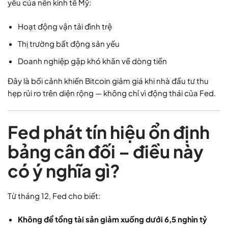
yếu của nền kinh tế Mỹ:
Hoạt động vận tải đình trệ
Thị trường bất động sản yếu
Doanh nghiệp gặp khó khăn về dòng tiền
Đây là bối cảnh khiến Bitcoin giảm giá khi nhà đầu tư thu
hẹp rủi ro trên diện rộng — không chỉ vì động thái của Fed.
Fed phát tín hiệu ổn định
bảng cân đối – điều này
có ý nghĩa gì?
Từ tháng 12, Fed cho biết:
Không để tổng tài sản giảm xuống dưới 6,5 nghìn tỷ