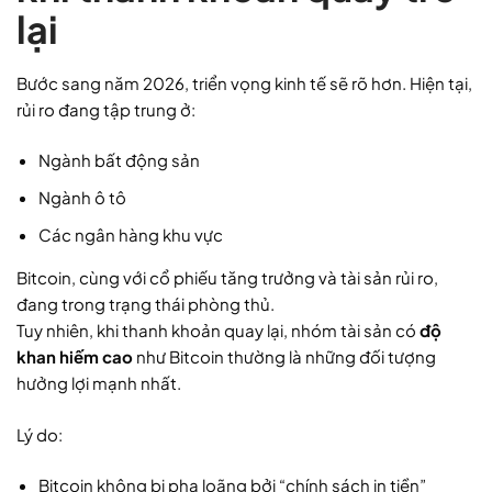
lại
Bước sang năm 2026, triển vọng kinh tế sẽ rõ hơn. Hiện tại,
rủi ro đang tập trung ở:
Ngành bất động sản
Ngành ô tô
Các ngân hàng khu vực
Bitcoin, cùng với cổ phiếu tăng trưởng và tài sản rủi ro,
đang trong trạng thái phòng thủ.
Tuy nhiên, khi thanh khoản quay lại, nhóm tài sản có
độ
khan hiếm cao
như Bitcoin thường là những đối tượng
hưởng lợi mạnh nhất.
Lý do:
Bitcoin không bị pha loãng bởi “chính sách in tiền”