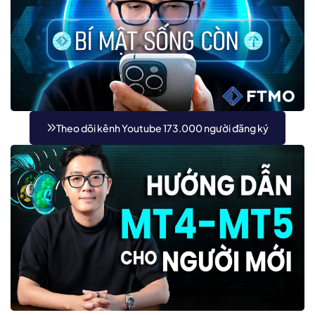
Theo dõi kênh Youtube 173.000 người đăng ký