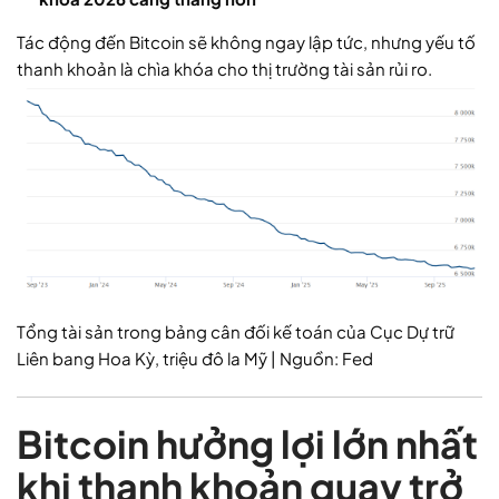
Tác động đến Bitcoin sẽ không ngay lập tức, nhưng yếu tố
thanh khoản là chìa khóa cho thị trường tài sản rủi ro.
Tổng tài sản trong bảng cân đối kế toán của Cục Dự trữ
Liên bang Hoa Kỳ, triệu đô la Mỹ | Nguồn: Fed
Bitcoin hưởng lợi lớn nhất
khi thanh khoản quay trở