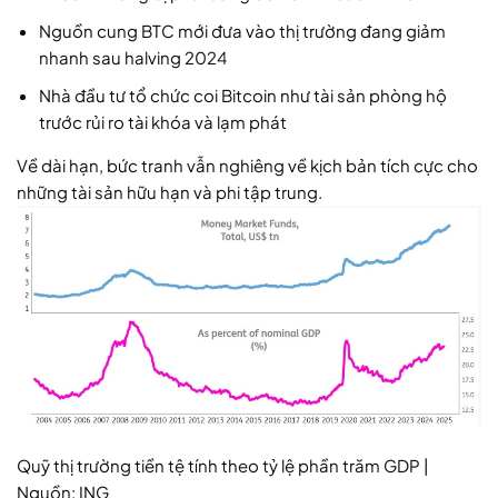
Nguồn cung BTC mới đưa vào thị trường đang giảm
nhanh sau halving 2024
Nhà đầu tư tổ chức coi Bitcoin như tài sản phòng hộ
trước rủi ro tài khóa và lạm phát
Về dài hạn, bức tranh vẫn nghiêng về kịch bản tích cực cho
những tài sản hữu hạn và phi tập trung.
Quỹ thị trường tiền tệ tính theo tỷ lệ phần trăm GDP |
Nguồn: ING