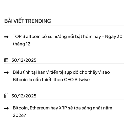
BÀI VIẾT TRENDING
TOP 3 altcoin có xu hướng nổi bật hôm nay – Ngày 30
tháng 12
30/12/2025
Biểu tình tại Iran vì tiền tệ sụp đổ cho thấy vì sao
Bitcoin là cần thiết, theo CEO Bitwise
30/12/2025
Bitcoin, Ethereum hay XRP sẽ tỏa sáng nhất năm
2026?