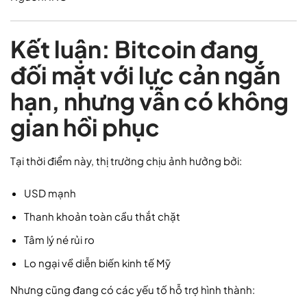
Kết luận: Bitcoin đang
đối mặt với lực cản ngắn
hạn, nhưng vẫn có không
gian hồi phục
Tại thời điểm này, thị trường chịu ảnh hưởng bởi:
USD mạnh
Thanh khoản toàn cầu thắt chặt
Tâm lý né rủi ro
Lo ngại về diễn biến kinh tế Mỹ
Nhưng cũng đang có các yếu tố hỗ trợ hình thành: