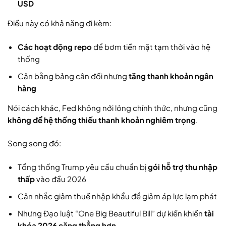
USD
Điều này có khả năng đi kèm:
Các hoạt động repo
để bơm tiền mặt tạm thời vào hệ
thống
Cân bằng bảng cân đối nhưng
tăng thanh khoản ngân
hàng
Nói cách khác, Fed không nới lỏng chính thức, nhưng cũng
không để hệ thống thiếu thanh khoản nghiêm trọng
.
Song song đó:
Tổng thống Trump yêu cầu chuẩn bị
gói hỗ trợ thu nhập
thấp
vào đầu 2026
Cân nhắc giảm thuế nhập khẩu để giảm áp lực lạm phát
Nhưng Đạo luật “One Big Beautiful Bill” dự kiến khiến
tài
khóa 2026 căng thẳng hơn