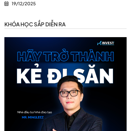
19/12/2025
KHÓA HỌC SẮP DIỄN RA